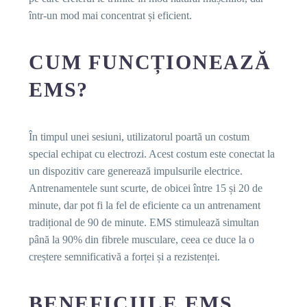
într-un mod mai concentrat și eficient.
CUM FUNCȚIONEAZĂ
EMS?
În timpul unei sesiuni, utilizatorul poartă un costum
special echipat cu electrozi. Acest costum este conectat la
un dispozitiv care generează impulsurile electrice.
Antrenamentele sunt scurte, de obicei între 15 și 20 de
minute, dar pot fi la fel de eficiente ca un antrenament
tradițional de 90 de minute. EMS stimulează simultan
până la 90% din fibrele musculare, ceea ce duce la o
creștere semnificativă a forței și a rezistenței.
BENEFICIILE EMS