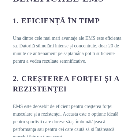
1. EFICIENȚĂ ÎN TIMP
Una dintre cele mai mari avantaje ale EMS este eficiența
sa. Datorită stimulării intense și concentrate, doar 20 de
minute de antrenament pe săptămână pot fi suficiente
pentru a vedea rezultate semnificative.
2. CREȘTEREA FORȚEI ȘI A
REZISTENȚEI
EMS este deosebit de eficient pentru creșterea forței
musculare și a rezistenței. Aceasta este o opțiune ideală
pentru sportivii care doresc să-și îmbunătățească
performanța sau pentru cei care caută să-și întărească
mușchii într-un timp scurt.