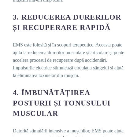
3. REDUCEREA DURERILOR
ȘI RECUPERARE RAPIDĂ
EMS este folosită și în scopuri terapeutice. Aceasta poate
ajuta la reducerea durerilor musculare și articulare și poate
accelera procesul de recuperare după accidentări.
Impulsurile electrice stimulează circulația sângelui și ajută
la eliminarea toxinelor din mușchi.
4. ÎMBUNĂTĂȚIREA
POSTURII ȘI TONUSULUI
MUSCULAR
Datorită stimulării intensive a mușchilor, EMS poate ajuta