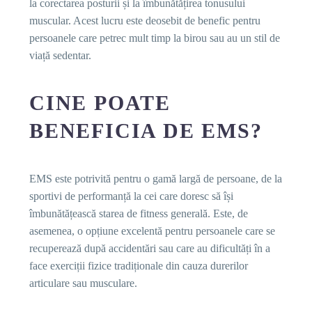
la corectarea posturii și la îmbunătățirea tonusului
muscular. Acest lucru este deosebit de benefic pentru
persoanele care petrec mult timp la birou sau au un stil de
viață sedentar.
CINE POATE
BENEFICIA DE EMS?
EMS este potrivită pentru o gamă largă de persoane, de la
sportivi de performanță la cei care doresc să își
îmbunătățească starea de fitness generală. Este, de
asemenea, o opțiune excelentă pentru persoanele care se
recuperează după accidentări sau care au dificultăți în a
face exerciții fizice tradiționale din cauza durerilor
articulare sau musculare.