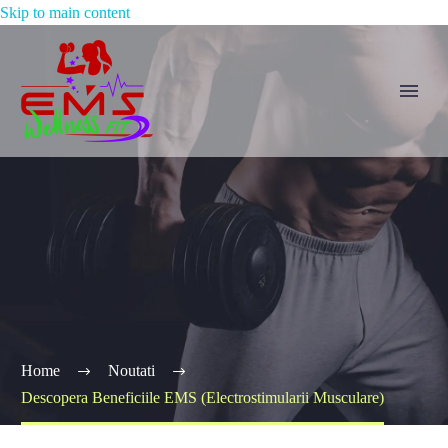
Skip to main content
Home
Noutati
Descopera Beneficiile EMS (Electrostimularii Musculare)