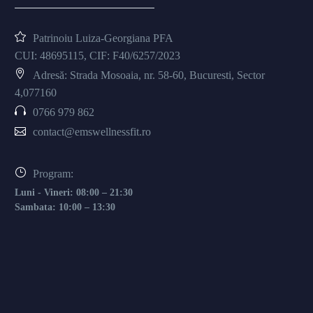
Patrinoiu Luiza-Georgiana PFA
CUI: 48695115, CIF: F40/6257/2023
Adresă: Strada Mosoaia, nr. 58-60, Bucuresti, Sector
4,077160
0766 979 862
contact@emswellnessfit.ro
Program:
Luni - Vineri: 08:00 – 21:30
Sambata: 10:00 – 13:30