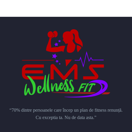
“70% dintre persoanele care încep un plan de fitness renunță.
Cu exceptia ta. Nu de data asta.”