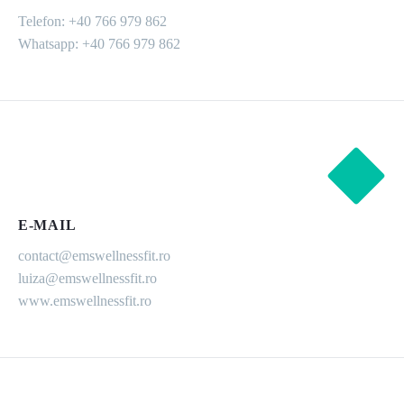
Telefon: +40 766 979 862
Whatsapp: +40 766 979 862
E-MAIL
contact@emswellnessfit.ro
luiza@emswellnessfit.ro
www.emswellnessfit.ro