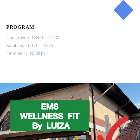
PROGRAM
Luni-Vienri: 08:00 – 21:30
Sambata: 10:00 – 13:30
Duminica: INCHIS