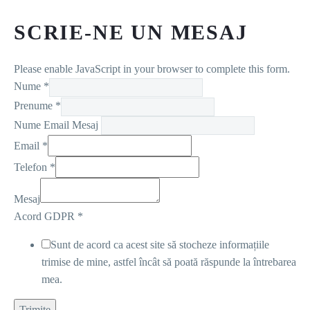
SCRIE-NE UN MESAJ
Please enable JavaScript in your browser to complete this form.
Nume
*
Prenume
*
Nume Email Mesaj
Email
*
Telefon
*
Mesaj
Acord GDPR
*
Sunt de acord ca acest site să stocheze informațiile
trimise de mine, astfel încât să poată răspunde la întrebarea
mea.
Trimite