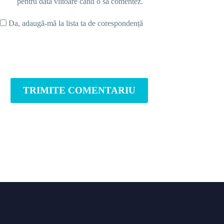
pentru data viitoare când o să comentez.
Da, adaugă-mă la lista ta de corespondență
TRIMITE COMENTARIU