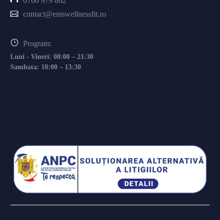
0766 979 862
contact@emswellnessfit.ro
Program:
Luni - Vineri: 08:00 – 21:30
Sambata: 10:00 – 13:30