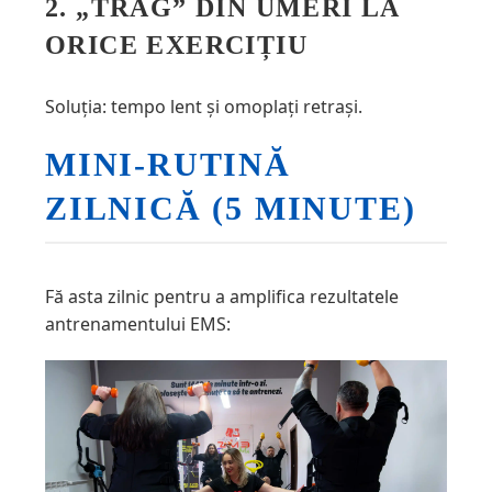
2. „TRAG” DIN UMERI LA
ORICE EXERCIȚIU
Soluția: tempo lent și omoplați retrași.
MINI-RUTINĂ
ZILNICĂ (5 MINUTE)
Fă asta zilnic pentru a amplifica rezultatele
antrenamentului EMS: