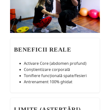
BENEFICII REALE
Activare Core (abdomen profund)
Conștientizare corporală
Tonifiere funcțională spate/fesieri
Antrenament 100% ghidat
LIMITE (AȘTEPTĂRI)