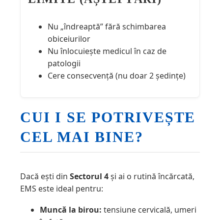
Nu „îndreaptă” fără schimbarea
obiceiurilor
Nu înlocuiește medicul în caz de
patologii
Cere consecvență (nu doar 2 ședințe)
CUI I SE POTRIVEȘTE
CEL MAI BINE?
Dacă ești din
Sectorul 4
și ai o rutină încărcată,
EMS este ideal pentru:
Muncă la birou:
tensiune cervicală, umeri