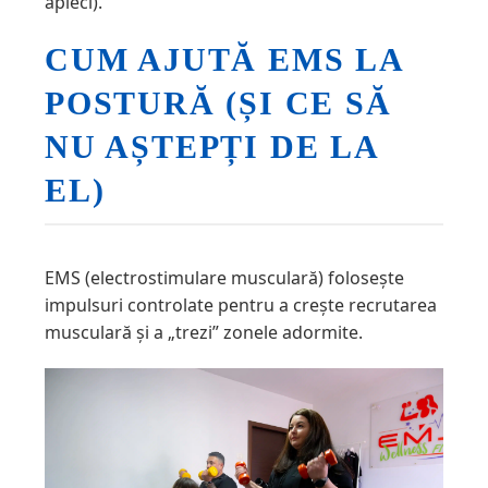
apleci).
CUM AJUTĂ EMS LA
POSTURĂ (ȘI CE SĂ
NU AȘTEPȚI DE LA
EL)
EMS (electrostimulare musculară) folosește
impulsuri controlate pentru a crește recrutarea
musculară și a „trezi” zonele adormite.