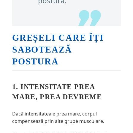
postură.
GREȘELI CARE ÎȚI
SABOTEAZĂ
POSTURA
1. INTENSITATE PREA
MARE, PREA DEVREME
Dacă intensitatea e prea mare, corpul
compensează prin alte grupe musculare.