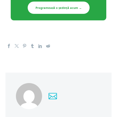
Programează o ședință acum →