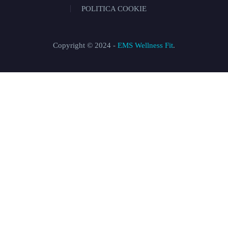
POLITICA COOKIE
Copyright © 2024 -
EMS Wellness Fit
.