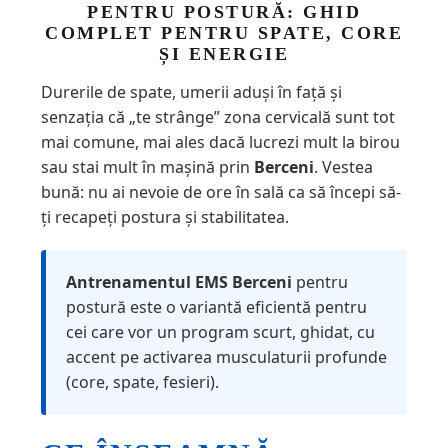
PENTRU POSTURĂ: GHID
COMPLET PENTRU SPATE, CORE
ȘI ENERGIE
Durerile de spate, umerii aduși în față și
senzația că „te strânge” zona cervicală sunt tot
mai comune, mai ales dacă lucrezi mult la birou
sau stai mult în mașină prin
Berceni
. Vestea
bună: nu ai nevoie de ore în sală ca să începi să-
ți recapeți postura și stabilitatea.
Antrenamentul EMS Berceni
pentru
postură este o variantă eficientă pentru
cei care vor un program scurt, ghidat, cu
accent pe activarea musculaturii profunde
(core, spate, fesieri).