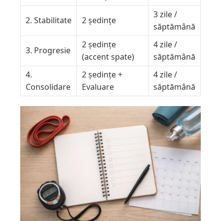
3 zile /
2. Stabilitate
2 ședințe
săptămână
2 ședințe
4 zile /
3. Progresie
(accent spate)
săptămână
4.
2 ședințe +
4 zile /
Consolidare
Evaluare
săptămână