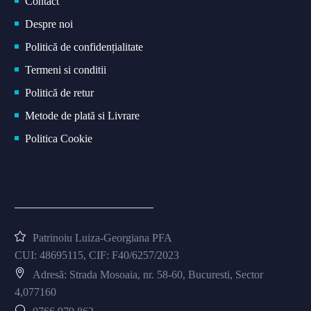
Contact
Despre noi
Politică de confidențialitate
Termeni si conditii
Politică de retur
Metode de plată si Livrare
Politica Cookie
Patrinoiu Luiza-Georgiana PFA
CUI: 48695115, CIF: F40/6257/2023
Adresă: Strada Mosoaia, nr. 58-60, Bucuresti, Sector
4,077160